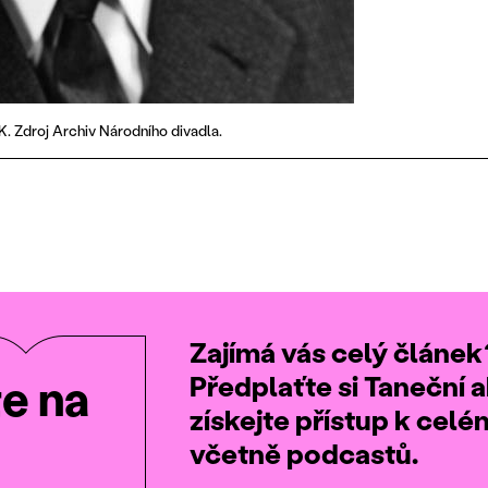
TK. Zdroj Archiv Národního divadla.
Zajímá vás celý článek
Předplaťte si Taneční a
te na
získejte přístup k cel
včetně podcastů.