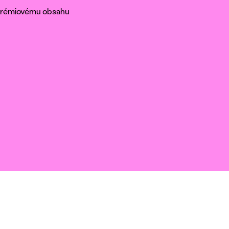
k prémiovému obsahu