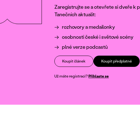
Zaregistrujte se a otevřete si dveře 
Tanečních aktualit:
rozhovory a medailonky
osobnosti české i světové scény
plné verze podcastů
Koupit článek
Koupit předplatné
Už máte registraci?
Přihlaste se