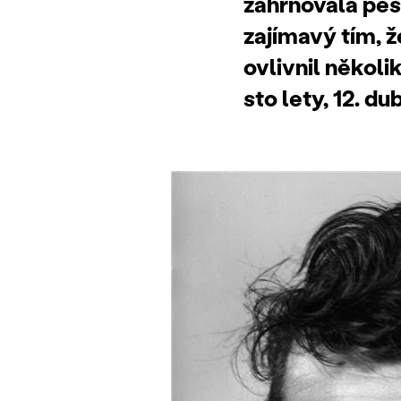
zahrnovala pes
zajímavý tím, 
ovlivnil několi
sto lety, 12. d