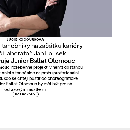
LUCIE KOCOURKOVÁ
 tanečníky na začátku kariéry
rčí laboratoř. Jan Fousek
uje Junior Ballet Olomouc
omouci rozeběhne projekt, v němž dostanou
nečníci a tanečnice na prahu profesionální
 ti, kdo se chtějí pustit do choreografické
nior Ballet Olomouc by měl být pro ně
odrazovým můstkem.
ROZHOVORY