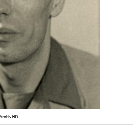
 Archiv ND.