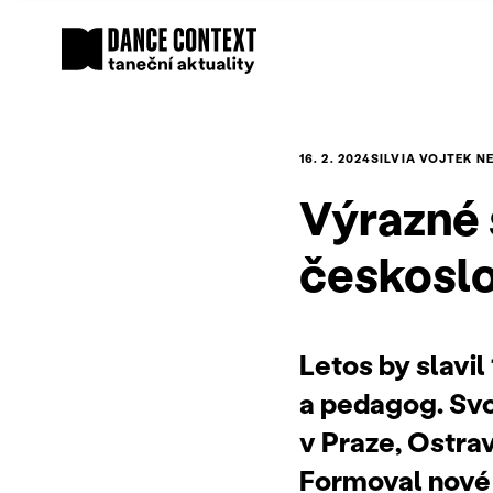
16. 2. 2024
SILVIA VOJTEK 
Výrazné 
českoslo
Letos by slavi
a pedagog. Sv
v Praze, Ostrav
Formoval nové