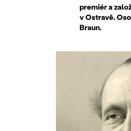
premiér a zalo
v Ostravě. Oso
Braun.