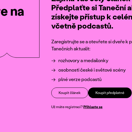
Předplaťte si Taneční a
te na
získejte přístup k cel
včetně podcastů.
Zaregistrujte se a otevřete si dveře 
Tanečních aktualit:
rozhovory a medailonky
osobnosti české i světové scény
plné verze podcastů
Koupit článek
Koupit předplatné
Už máte registraci?
Přihlaste se