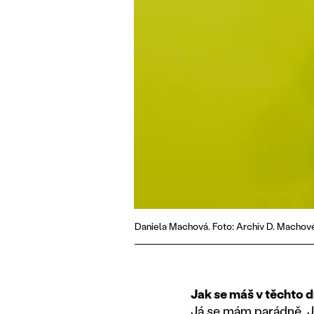
Daniela Machová. Foto: Archiv D. Machov
Jak se máš v těchto 
Já se mám parádně. J