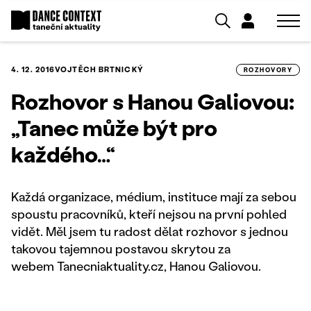
4. 12. 2016
VOJTĚCH BRTNICKÝ
ROZHOVORY
Rozhovor s Hanou Galiovou:
„Tanec může být pro
každého…“
Každá organizace, médium, instituce mají za sebou
spoustu pracovníků, kteří nejsou na první pohled
vidět. Měl jsem tu radost dělat rozhovor s jednou
takovou tajemnou postavou skrytou za
webem Tanecniaktuality.cz, Hanou Galiovou.