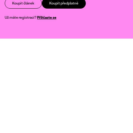
Koupit článek
Koupit předplatné
Už máte registraci?
Přihlaste se