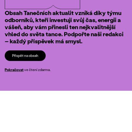
Obsah Tanečních aktualit vzniká díky týmu
odborníků, kteří investují svůj čas, energii a
vášeň, aby vám přinesli ten nejkvalitnější
vhled do světa tance. Podpořte naši redakci
– každý příspěvek má smysl.
Přispět na obsah
Pokračovat
ve čtení zdarma.