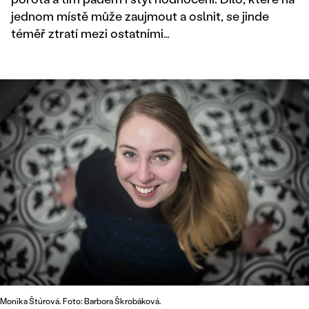
jednom místě může zaujmout a oslnit, se jinde
téměř ztratí mezi ostatními…
Monika Štúrová. Foto: Barbora Škrobáková.