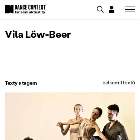
Vila Löw-Beer
celkem 1 textů
Texty s tagem