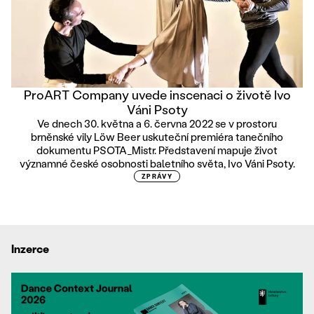
ProART Company uvede inscenaci o životě Ivo
Váni Psoty
Ve dnech 30. května a 6. června 2022 se v prostoru
brněnské vily Löw Beer uskuteční premiéra tanečního
dokumentu PSOTA_Mistr. Představení mapuje život
významné české osobnosti baletního světa, Ivo Váni Psoty.
ZPRÁVY
Inzerce