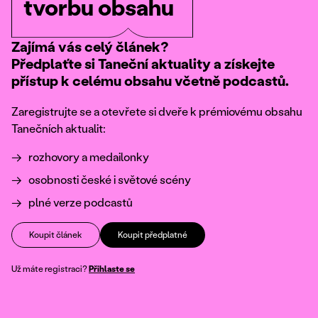
tvorbu obsahu
Zajímá vás celý článek?
Předplaťte si Taneční aktuality a získejte
přístup k celému obsahu včetně podcastů.
Zaregistrujte se a otevřete si dveře k prémiovému obsahu
Tanečních aktualit:
rozhovory a medailonky
osobnosti české i světové scény
plné verze podcastů
Koupit článek
Koupit předplatné
Už máte registraci?
Přihlaste se