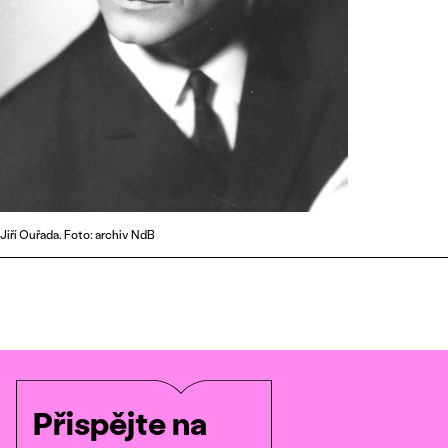
Jiří Ouřada. Foto: archiv NdB
Přispějte na