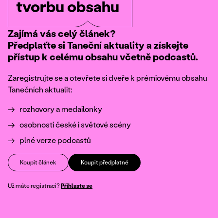
tvorbu obsahu
Zajímá vás celý článek?
Předplaťte si Taneční aktuality a získejte
přístup k celému obsahu včetně podcastů.
Zaregistrujte se a otevřete si dveře k prémiovému obsahu
Tanečních aktualit:
rozhovory a medailonky
osobnosti české i světové scény
plné verze podcastů
Koupit článek
Koupit předplatné
Už máte registraci?
Přihlaste se