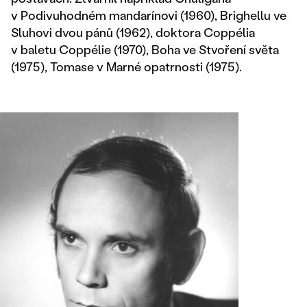
v Podivuhodném mandarínovi (1960), Brighellu ve
Sluhovi dvou pánů (1962), doktora Coppélia
v baletu Coppélie (1970), Boha ve Stvoření světa
(1975), Tomase v Marné opatrnosti (1975).