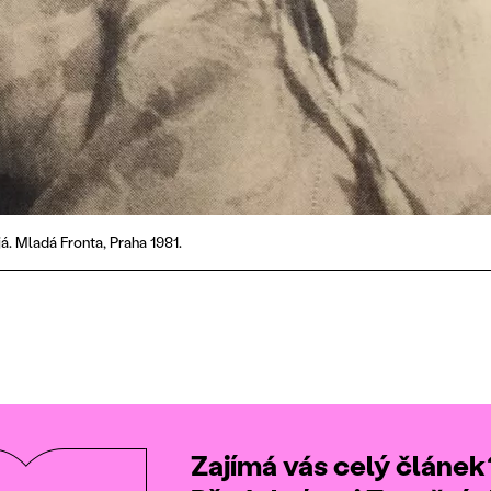
á. Mladá Fronta, Praha 1981.
Zajímá vás celý článek