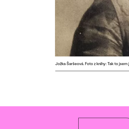
Jožka Šaršeová. Foto z knihy: Tak to jsem j