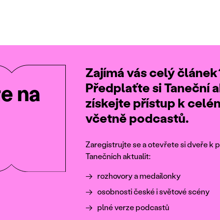
Zajímá vás celý článek
Předplaťte si Taneční a
te na
získejte přístup k cel
včetně podcastů.
Zaregistrujte se a otevřete si dveře 
Tanečních aktualit:
rozhovory a medailonky
osobnosti české i světové scény
plné verze podcastů