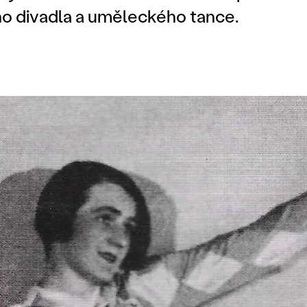
ho divadla a uměleckého tance.