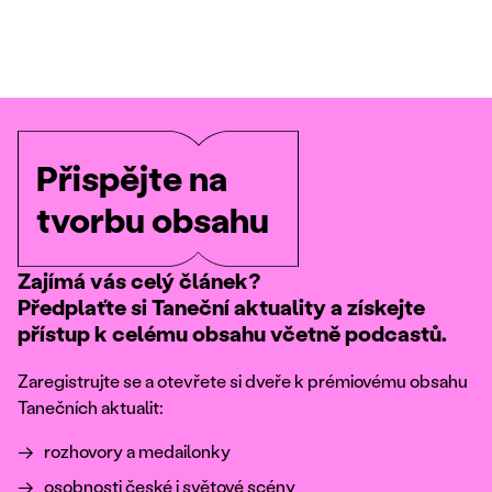
Přispějte na
tvorbu obsahu
Zajímá vás celý článek?
Předplaťte si Taneční aktuality a získejte
přístup k celému obsahu včetně podcastů.
Zaregistrujte se a otevřete si dveře k prémiovému obsahu
Tanečních aktualit:
rozhovory a medailonky
osobnosti české i světové scény