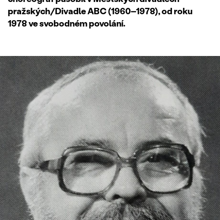
pražských/Divadle ABC (1960–1978), od roku
1978 ve svobodném povolání.