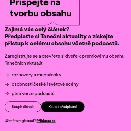
Přispějte na
tvorbu obsahu
Zajímá vás celý článek?
Předplaťte si Taneční aktuality a získejte
přístup k celému obsahu včetně podcastů.
Zaregistrujte se a otevřete si dveře k prémiovému obsahu
Tanečních aktualit:
rozhovory a medailonky
osobnosti české i světové scény
plné verze podcastů
Koupit článek
Koupit předplatné
Už máte registraci?
Přihlaste se