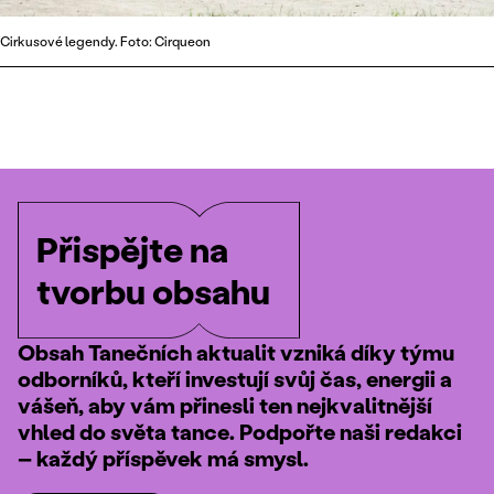
Cirkusové legendy. Foto: Cirqueon
Přispějte na
tvorbu obsahu
Obsah Tanečních aktualit vzniká díky týmu
odborníků, kteří investují svůj čas, energii a
vášeň, aby vám přinesli ten nejkvalitnější
vhled do světa tance. Podpořte naši redakci
– každý příspěvek má smysl.