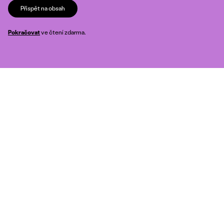
Přispět na obsah
Pokračovat
ve čtení zdarma.