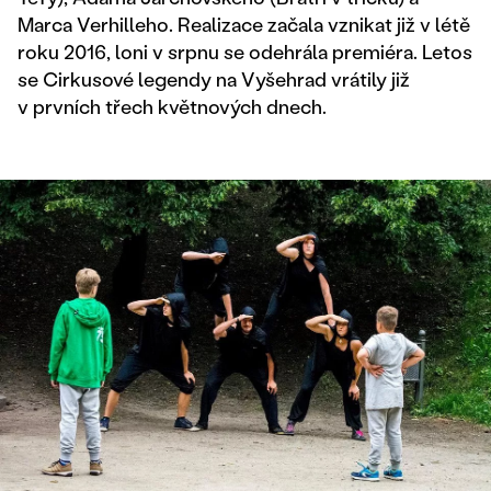
Marca Verhilleho. Realizace začala vznikat již v létě
roku 2016, loni v srpnu se odehrála premiéra. Letos
se Cirkusové legendy na Vyšehrad vrátily již
v prvních třech květnových dnech.