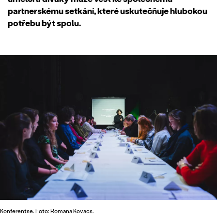
partnerskému setkání, které uskutečňuje hlubokou
potřebu být spolu.
Konferentse. Foto: Romana Kovacs.