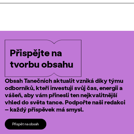
Přispějte na
tvorbu obsahu
Obsah Tanečních aktualit vzniká díky týmu
odborníků, kteří investují svůj čas, energii a
vášeň, aby vám přinesli ten nejkvalitnější
vhled do světa tance. Podpořte naši redakci
– každý příspěvek má smysl.
Přispět na obsah