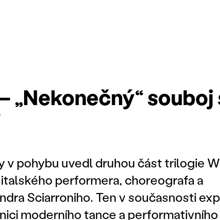
 – „Nekonečný“ souboj 
 v pohybu uvedl druhou část trilogie Wil
talského performera, choreografa a
ndra Sciarroniho. Ten v současnosti ex
nici moderního tance a performativního