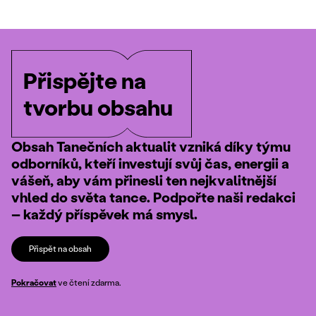
Přispějte na
tvorbu obsahu
Obsah Tanečních aktualit vzniká díky týmu
odborníků, kteří investují svůj čas, energii a
vášeň, aby vám přinesli ten nejkvalitnější
vhled do světa tance. Podpořte naši redakci
– každý příspěvek má smysl.
Přispět na obsah
Pokračovat
ve čtení zdarma.