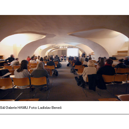
Sál Galerie HAMU. Foto: Ladislav Beneš