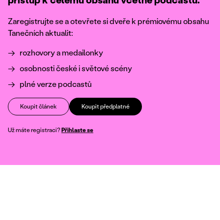
Zaregistrujte se a otevřete si dveře k prémiovému obsahu
Tanečních aktualit:
rozhovory a medailonky
osobnosti české i světové scény
plné verze podcastů
Koupit článek
Koupit předplatné
Už máte registraci?
Přihlaste se