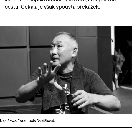
cestu. Čekala je však spousta překážek.
Nori Sawa. Foto: Lucie Dvořáková.