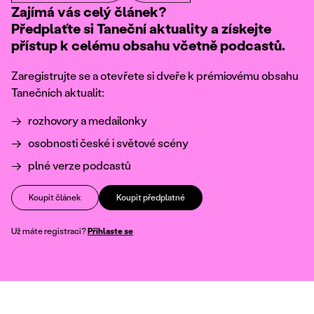
Zajímá vás celý článek?
Předplaťte si Taneční aktuality a získejte
přístup k celému obsahu včetně podcastů.
Zaregistrujte se a otevřete si dveře k prémiovému obsahu
Tanečních aktualit:
rozhovory a medailonky
osobnosti české i světové scény
plné verze podcastů
Koupit článek
Koupit předplatné
Už máte registraci?
Přihlaste se