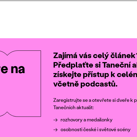
Zajímá vás celý článek
Předplaťte si Taneční a
te na
získejte přístup k cel
včetně podcastů.
Zaregistrujte se a otevřete si dveře 
Tanečních aktualit:
rozhovory a medailonky
osobnosti české i světové scény