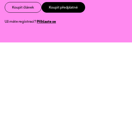
Koupit článek
Koupit předplatné
Už máte registraci?
Přihlaste se