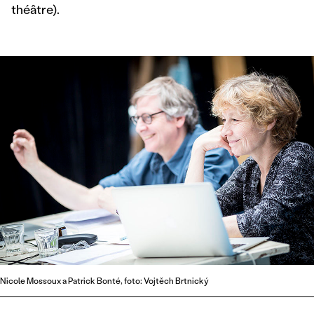
théâtre).
Nicole Mossoux a Patrick Bonté, foto: Vojtěch Brtnický