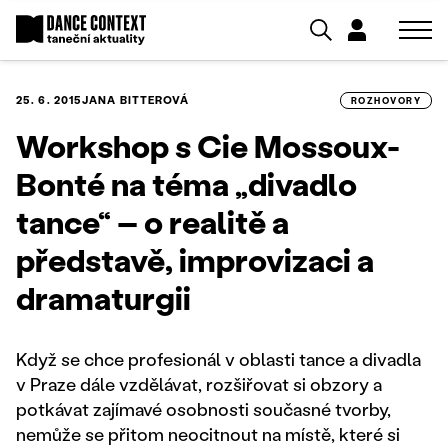
25. 6. 2015
JANA BITTEROVÁ
ROZHOVORY
Workshop s Cie Mossoux-
Bonté na téma „divadlo
tance“ – o realitě a
představě, improvizaci a
dramaturgii
Když se chce profesionál v oblasti tance a divadla
v Praze dále vzdělávat, rozšiřovat si obzory a
potkávat zajímavé osobnosti současné tvorby,
nemůže se přitom neocitnout na místě, které si