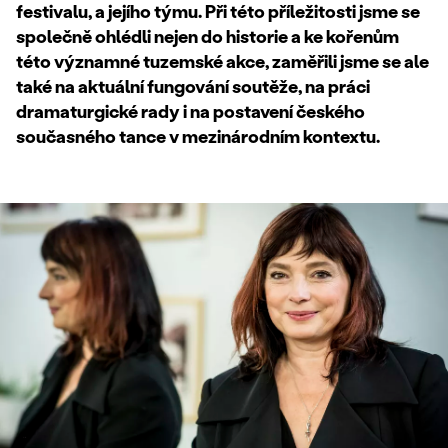
festivalu, a jejího týmu. Při této příležitosti jsme se
společně ohlédli nejen do historie a ke kořenům
této významné tuzemské akce, zaměřili jsme se ale
také na aktuální fungování soutěže, na práci
dramaturgické rady i na postavení českého
současného tance v mezinárodním kontextu.