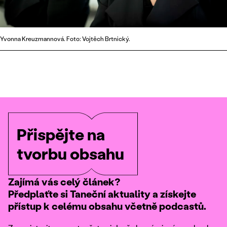
Yvonna Kreuzmannová. Foto: Vojtěch Brtnický.
Přispějte na
tvorbu obsahu
Zajímá vás celý článek?
Předplaťte si Taneční aktuality a získejte
přístup k celému obsahu včetně podcastů.