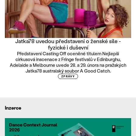
Jatka78 uvedou představení o ženské síle -
fyzické i duševní
Představení Casting Off oceněné titulem Nejlepší
cirkusová inscenace z Fringe festivalů v Edinburghu,
Adelaide a Melbourne uvede 28. a 29. února na pražských
Jatka78 australský soubor A Good Catch.
ZPRÁVY
Inzerce