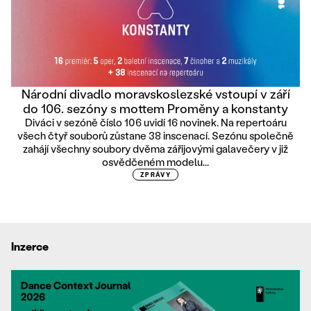
Národní divadlo moravskoslezské vstoupí v září
do 106. sezóny s mottem Proměny a konstanty
Diváci v sezóně číslo 106 uvidí 16 novinek. Na repertoáru
všech čtyř souborů zůstane 38 inscenací. Sezónu společně
zahájí všechny soubory dvěma zářijovými galavečery v již
osvědčeném modelu...
ZPRÁVY
Inzerce