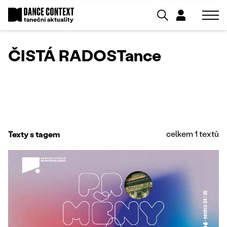
ČISTÁ RADOSTance
celkem 1 textů
Texty s tagem