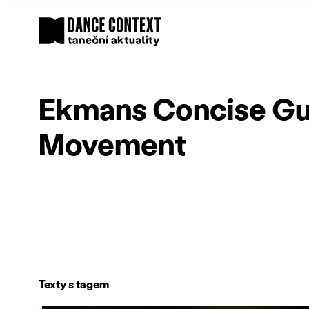
Ekmans Concise Gui
Movement
Texty s tagem