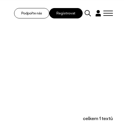
Podpořte nás
Registrovat
celkem 1 textů