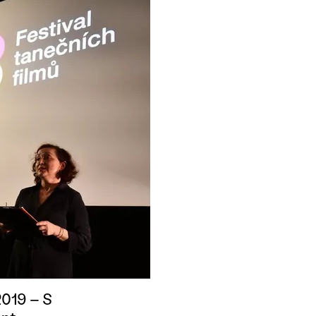
2019 – S