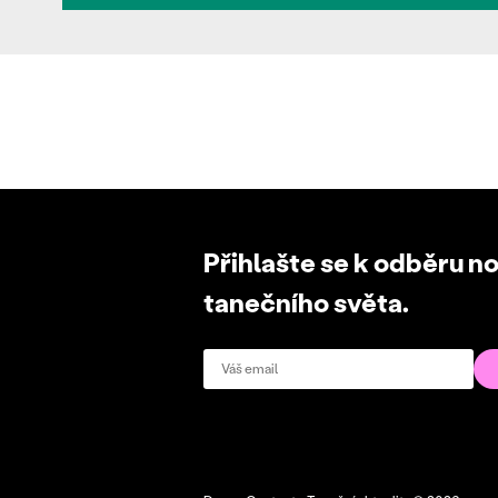
Přihlašte se k odběru n
tanečního světa.