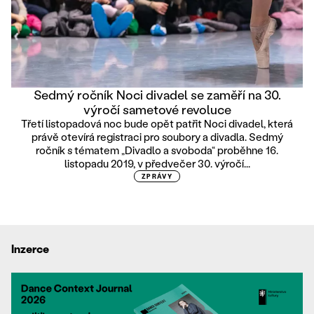
Sedmý ročník Noci divadel se zaměří na 30.
výročí sametové revoluce
Třetí listopadová noc bude opět patřit Noci divadel, která
právě otevírá registraci pro soubory a divadla. Sedmý
ročník s tématem „Divadlo a svoboda“ proběhne 16.
listopadu 2019, v předvečer 30. výročí...
ZPRÁVY
Inzerce