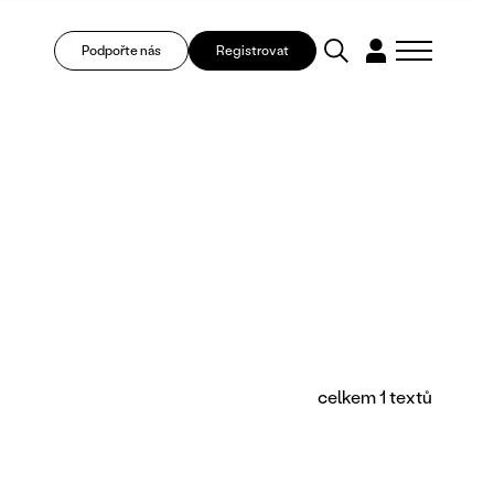
Podpořte nás
Registrovat
celkem 1 textů