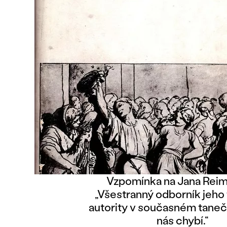
Vzpomínka na Jana Reim
„Všestranný odborník jeho 
autority v současném taneč
nás chybí.“