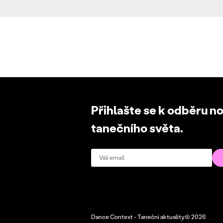
Přihlašte se k odběru n
tanečního světa.
Dance Context - Taneční aktuality© 2026