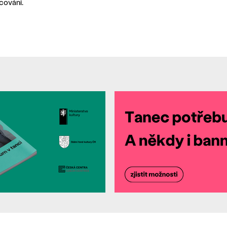
cování.