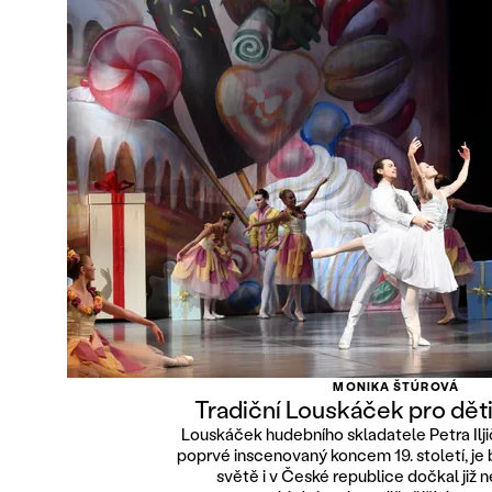
MONIKA ŠTÚROVÁ
Tradiční Louskáček pro děti
Louskáček hudebního skladatele Petra Ilj
poprvé inscenovaný koncem 19. století, je b
světě i v České republice dočkal již 