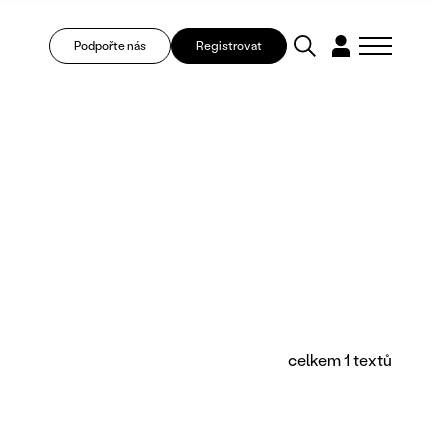
Podpořte nás
Registrovat
celkem 1 textů