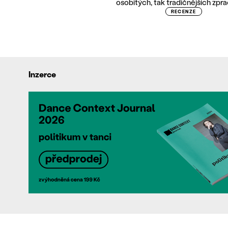
osobitých, tak tradičnějších zpra
RECENZE
Inzerce