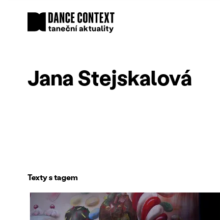
Jana Stejskalová
Texty s tagem