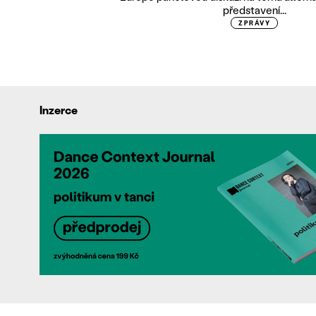
představení...
ZPRÁVY
Inzerce