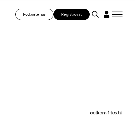
Podpořte nás
Registrovat
celkem 1 textů