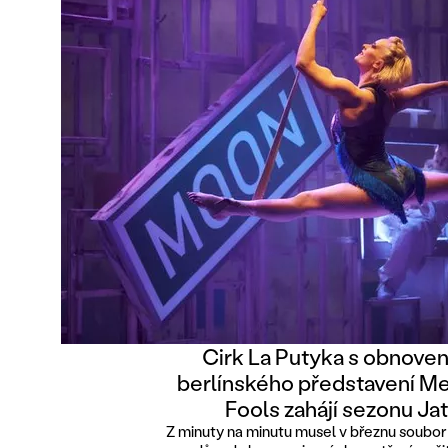
Cirk La Putyka s obnoven
berlínského představení M
Fools zahájí sezonu Ja
Z minuty na minutu musel v březnu soubor 