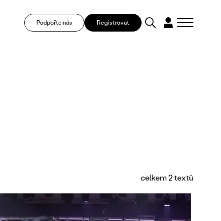
Podpořte nás
Registrovat
celkem 2 textů