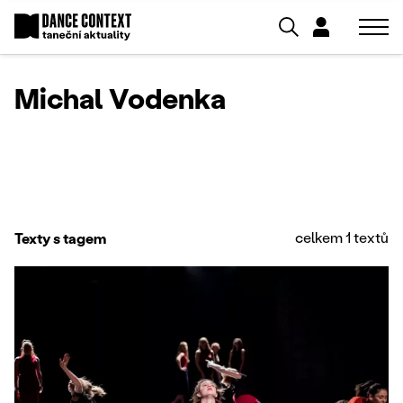
Michal Vodenka
celkem 1 textů
Texty s tagem