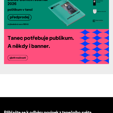
Přihlašte se k odběru novinek z tanečního světa.