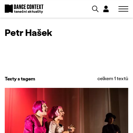
Petr Hašek
celkem 1 textů
Texty s tagem