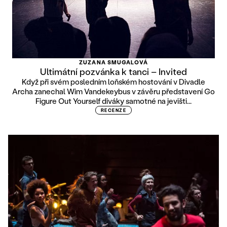
ZUZANA SMUGALOVÁ
Ultimátní pozvánka k tanci – Invited
Když při svém posledním loňském hostování v Divadle
Archa zanechal Wim Vandekeybus v závěru představení Go
Figure Out Yourself diváky samotné na jevišti...
RECENZE