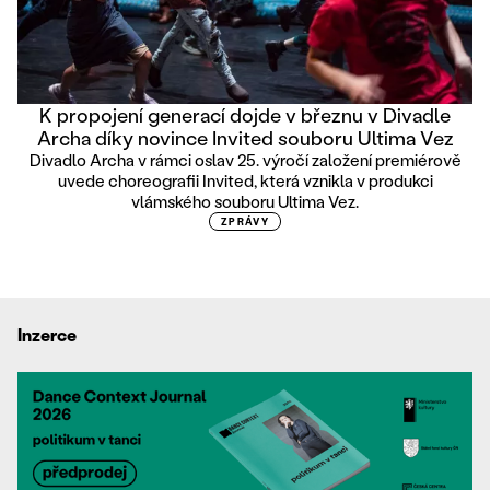
K propojení generací dojde v březnu v Divadle
Archa díky novince Invited souboru Ultima Vez
Divadlo Archa v rámci oslav 25. výročí založení premiérově
uvede choreografii Invited, která vznikla v produkci
vlámského souboru Ultima Vez.
ZPRÁVY
Inzerce