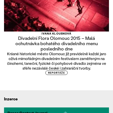
IVANA KLOUBKOVÁ
Divadelní Flora Olomouc 2015 – Malá
ochutnávka bohatého divadelního menu
posledního dne
Krásné historické město Olomouc již pravidelně každé jaro
ožívá mimořádným divadelním festivalem zaměřeným na
činoherní, taneční, fyzické či pohybové divadlo zejména ve
sféře nezávislé české i zahraniční tvorby.
REPORTÁŽE
Inzerce