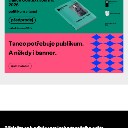
Přihlašte se k odběru novinek z tanečního světa.