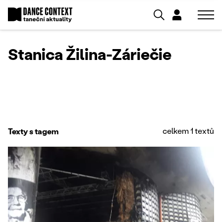
Stanica Žilina-Záriečie
celkem 1 textů
Texty s tagem