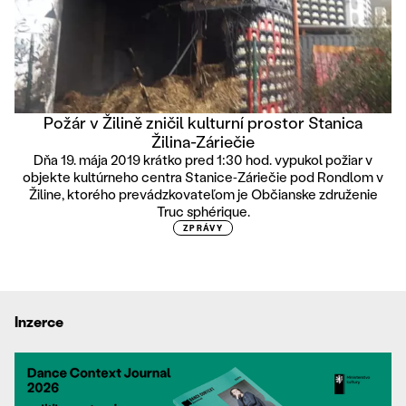
Požár v Žilině zničil kulturní prostor Stanica
Žilina-Záriečie
Dňa 19. mája 2019 krátko pred 1:30 hod. vypukol požiar v
objekte kultúrneho centra Stanice‑Záriečie pod Rondlom v
Žiline, ktorého prevádzkovateľom je Občianske združenie
Truc sphérique.
ZPRÁVY
Inzerce