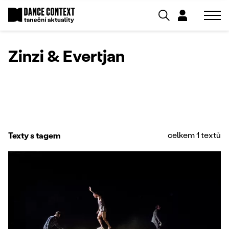
Zinzi & Evertjan
celkem 1 textů
Texty s tagem