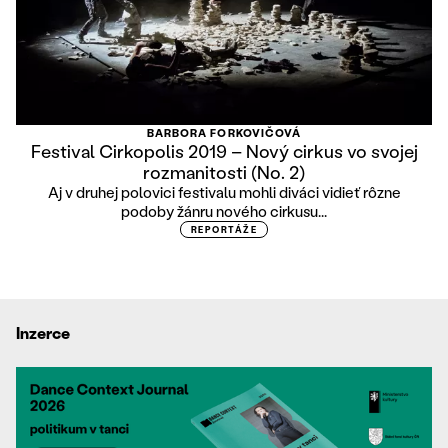
BARBORA FORKOVIČOVÁ
Festival Cirkopolis 2019 – Nový cirkus vo svojej
rozmanitosti (No. 2)
Aj v druhej polovici festivalu mohli diváci vidieť rôzne
podoby žánru nového cirkusu...
REPORTÁŽE
Inzerce