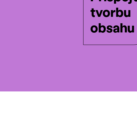
tvorbu
obsahu