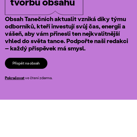
tvorbu obsahu
Obsah Tanečních aktualit vzniká díky týmu
odborníků, kteří investují svůj čas, energii a
vášeň, aby vám přinesli ten nejkvalitnější
vhled do světa tance. Podpořte naši redakci
– každý příspěvek má smysl.
Přispět na obsah
Pokračovat
ve čtení zdarma.