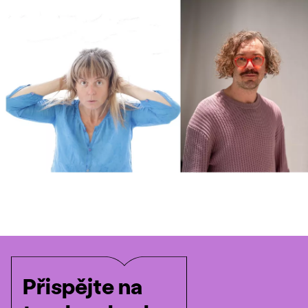
Přispějte na