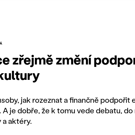
Á
e zřejmě změní podpo
kultury
soby, jak rozeznat a finančně podpořit 
. A je dobře, že k tomu vede debatu, do 
 a aktéry.