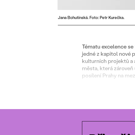
Jana Bohutínská. Foto: Petr Kurečka.
Tématu excelence se v
jedné z kapitol nové p
kulturních projektů a
města, která zároveň 
posílení Prahy na mez