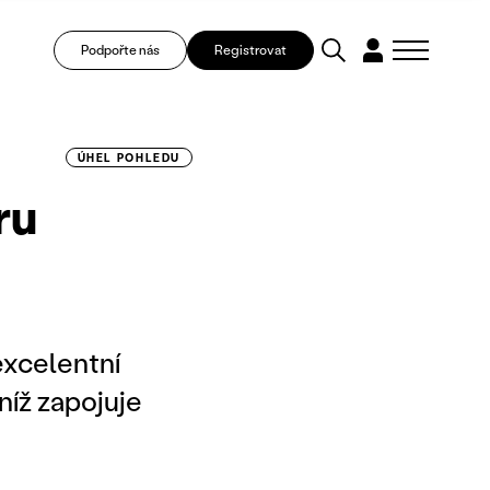
Podpořte nás
Registrovat
ÚHEL POHLEDU
ru
excelentní
níž zapojuje