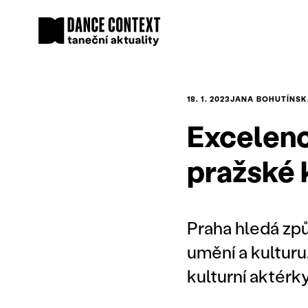
18. 1. 2023
JANA BOHUTÍNSK
Excelenc
pražské 
Praha hledá způ
umění a kulturu
kulturní aktérky