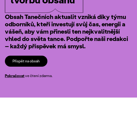
Obsah Tanečních aktualit vzniká díky týmu
odborníků, kteří investují svůj čas, energii a
vášeň, aby vám přinesli ten nejkvalitnější
vhled do světa tance. Podpořte naši redakci
– každý příspěvek má smysl.
Přispět na obsah
Pokračovat
ve čtení zdarma.