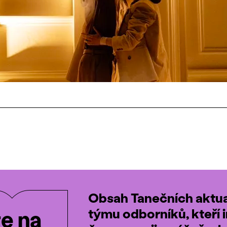
Obsah Tanečních aktual
týmu odborníků, kteří i
te na