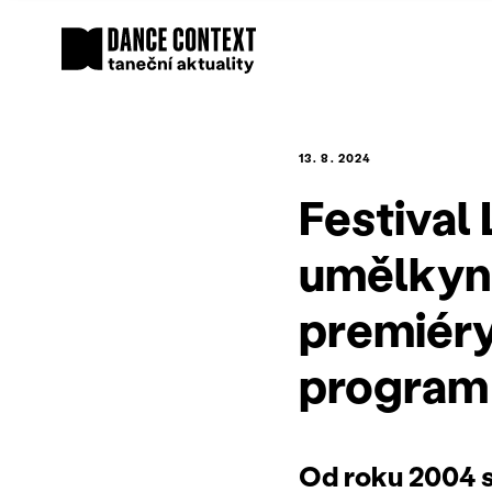
13. 8. 2024
Festival
umělkyně
premiéry
program
Od roku 2004 s