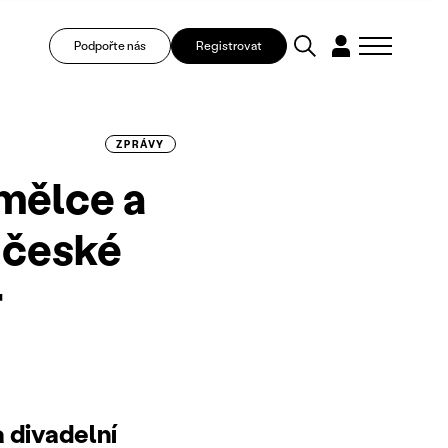
Podpořte nás
Registrovat
ZPRÁVY
umělce a
 české
r
 divadelní