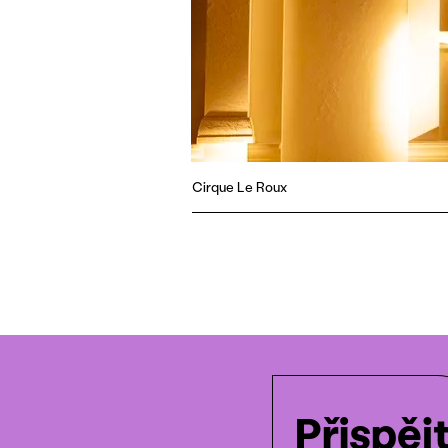
Cirque Le Roux
Přispěj