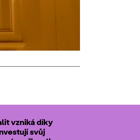
it vzniká díky
nvestují svůj