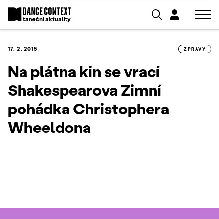
17. 2. 2015
ZPRÁVY
Na plátna kin se vrací
Shakespearova Zimní
pohádka Christophera
Wheeldona