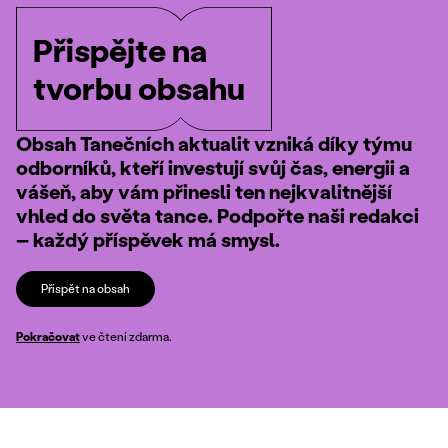
Přispějte na
tvorbu obsahu
Obsah Tanečních aktualit vzniká díky týmu
odborníků, kteří investují svůj čas, energii a
vášeň, aby vám přinesli ten nejkvalitnější
vhled do světa tance. Podpořte naši redakci
– každý příspěvek má smysl.
Přispět na obsah
Pokračovat
ve čtení zdarma.