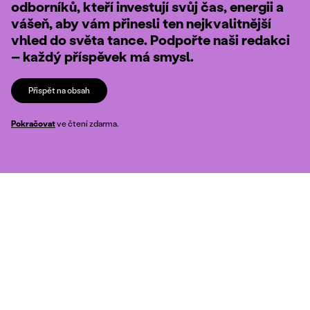
odborníků, kteří investují svůj čas, energii a
vášeň, aby vám přinesli ten nejkvalitnější
vhled do světa tance. Podpořte naši redakci
– každý příspěvek má smysl.
Přispět na obsah
Pokračovat
ve čtení zdarma.