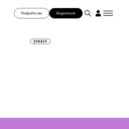
Podpořte nás
Registrovat
ZPRÁVY