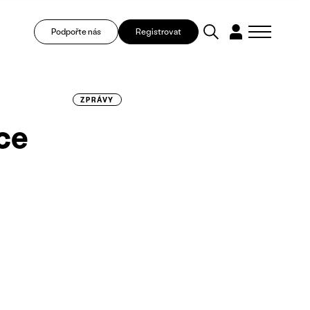
Podpořte nás
Registrovat
ZPRÁVY
ce