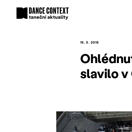
15. 5. 2015
Ohlédnut
slavilo 