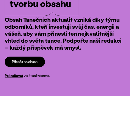
tvorbu obsahu
Obsah Tanečních aktualit vzniká díky týmu
odborníků, kteří investují svůj čas, energii a
vášeň, aby vám přinesli ten nejkvalitnější
vhled do světa tance. Podpořte naši redakci
– každý příspěvek má smysl.
Přispět na obsah
Pokračovat
ve čtení zdarma.