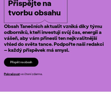
Přispějte na
tvorbu obsahu
Obsah Tanečních aktualit vzniká díky týmu
odborníků, kteří investují svůj čas, energii a
vášeň, aby vám přinesli ten nejkvalitnější
vhled do světa tance. Podpořte naši redakci
– každý příspěvek má smysl.
Přispět na obsah
Pokračovat
ve čtení zdarma.