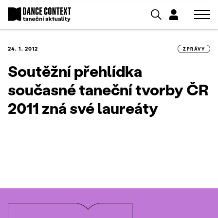
24. 1. 2012
ZPRÁVY
Soutěžní přehlídka
současné taneční tvorby ČR
2011 zná své laureáty