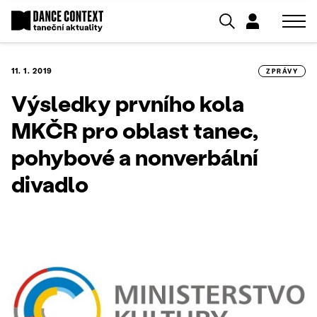
11. 1. 2019
ZPRÁVY
Výsledky prvního kola
MKČR pro oblast tanec,
pohybové a nonverbální
divadlo