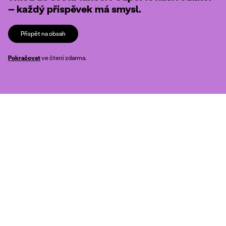
– každý příspěvek má smysl.
Přispět na obsah
Pokračovat
ve čtení zdarma.