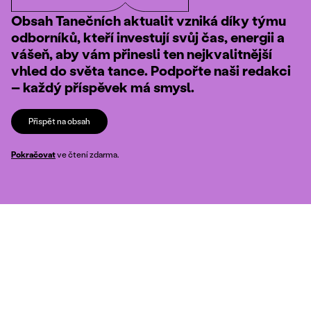
Obsah Tanečních aktualit vzniká díky týmu
odborníků, kteří investují svůj čas, energii a
vášeň, aby vám přinesli ten nejkvalitnější
vhled do světa tance. Podpořte naši redakci
– každý příspěvek má smysl.
Přispět na obsah
Pokračovat
ve čtení zdarma.