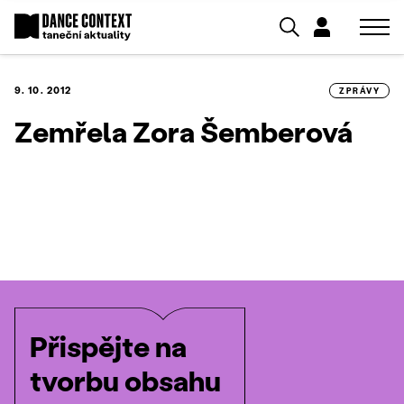
9. 10. 2012
ZPRÁVY
Zemřela Zora Šemberová
Přispějte na
tvorbu obsahu